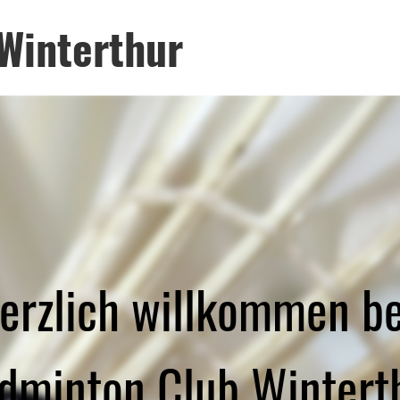
Winterthur
erzlich willkommen b
dminton Club Wintert