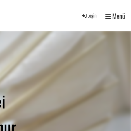
Menü
Login
ei
hur