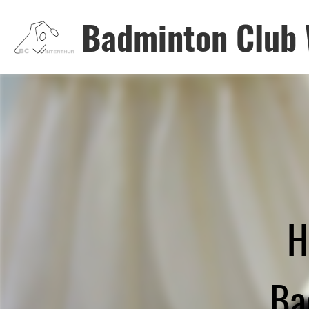
Badminton Club 
H
Ba