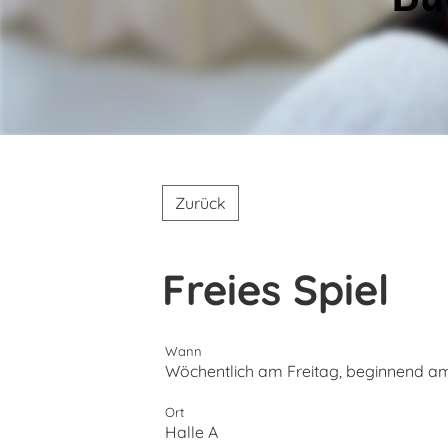
Zurück
Freies Spiel
Wann
Wöchentlich am Freitag, beginnend am 2
Ort
Halle A