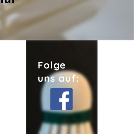
Folge
uns auf: